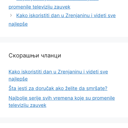
promenile televiziju zauvek
Kako iskoristiti dan u Zrenjaninu i videti sve
najlepše
Скорашњи чланци
Kako iskoristiti dan u Zrenjaninu i videti sve
najlepše
Šta jesti za doručak ako želite da smršate?
Najbolje serije svih vremena koje su promenile
televiziju zauvek