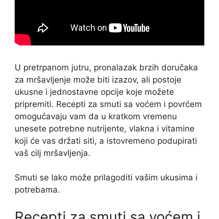
U pretrpanom jutru, pronalazak brzih doručaka
za mršavljenje može biti izazov, ali postoje
ukusne i jednostavne opcije koje možete
pripremiti. Recepti za smuti sa voćem i povrćem
omogućavaju vam da u kratkom vremenu
unesete potrebne nutrijente, vlakna i vitamine
koji će vas držati siti, a istovremeno podupirati
vaš cilj mršavljenja.
Smuti se lako može prilagoditi vašim ukusima i
potrebama.
Recepti za smuti sa voćem i