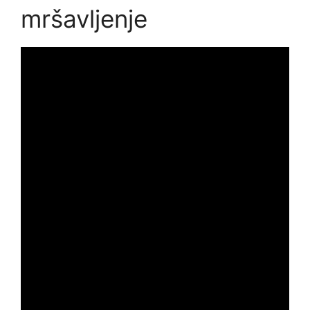
mršavljenje